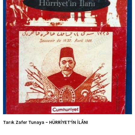
Tarık Zafer Tunaya – HÜRRİYET’İN İLÂNI