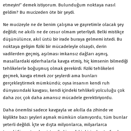
etmeyin!” demek istiyorum. Bulunduğum noktaya nasıl
geldim? Bu mucizeden öte bir şeydi.
Ne mucizeyle ne de benim çalışma ve gayretimle olacak şey
değildi; ne akıllı ne de cesur olmam yeterliydi. Belki mistikçe
düşünülünce, akıl üstü bir irade buraya gelmemi istedi. Bu
noktaya gelişim fiziki bir mücadeleyle olsaydı, derin
vadilerden geçmiş, aşılması imkansız dağları aşmış,
masallardaki ejderhalarla kavga etmiş, hiç kimsenin bilmediği
tehlikelerle boğuşmuş olmak gerekirdi. Fiziki tehlikeleri
geçmek, kavga etmek zor şeylerdi ama bunları
gerçekleştirmek mümkündü; oysa insanın kendi ruh
dünyasındaki kavgası, kendi içindeki tehlikeli yolculuğu çok
daha zor, çok daha amansız mücadele gerektiriyordu.
Daha önemlisi sadece kavgayla ve akılla da zihinde ve
kişilikte bazı şeyleri aşmak mümkün olamıyordu, tüm bunlar
yeterli değildi. İçte ve dışta milyonlarca, milyarlarca