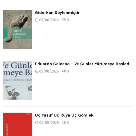
Giderken Söylenmiştir
05/08/2026
0
Eduardo Galeano – Ve Günler Yürümeye Başladı
05/08/2026
0
Üç Yusuf Üç Rüya Üç Gömlek
04/08/2026
0