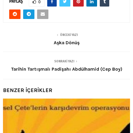
PAYLAŞ
0
ÖNCEKI YAZI
Aşka Dönüş
SONRAKI YAZI
Tarihin Tartışmalı Padişahı Abdülhamid (Cep Boy)
BENZER İÇERİKLER