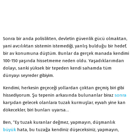
Sonra bir anda polislikten, devletin güvenlik gücü olmaktan,
yani avcılıktan sistemin istemediği, yanlış bulduğu bir hedef,
bir av konumuna düştüm. Bunlar da gerçek manada kendimi
100-150 yaşında hissetmeme neden oldu. Yaşadıklarımdan
dolayı, sanki yüksek bir tepeden kendi sahamda tüm
dünyayı seyreder gibiyim.
Kendimi, herkesin geçeceği yollardan çoktan geçmiş biri gibi
hissediyorum. Şu tepenin arkasında bulunanlar biraz
sonra
karşıdan gelecek olanlara tuzak kurmuşlar, eyvah yine kan
dökecekler, biri bunları uyarsa…
Ben, “Ey tuzak kuranlar değmez, yapmayın, düşmanlık
büyük
hata, bu tuzağa kendiniz düşeceksiniz, yapmayın,