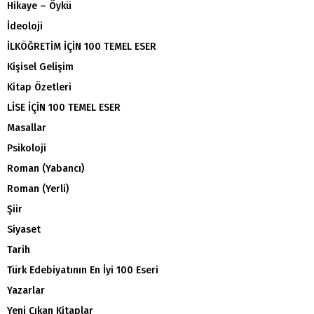
Hikaye – Öykü
İdeoloji
İLKÖĞRETİM İÇİN 100 TEMEL ESER
Kişisel Gelişim
Kitap Özetleri
LİSE İÇİN 100 TEMEL ESER
Masallar
Psikoloji
Roman (Yabancı)
Roman (Yerli)
Şiir
Siyaset
Tarih
Türk Edebiyatının En İyi 100 Eseri
Yazarlar
Yeni Çıkan Kitaplar