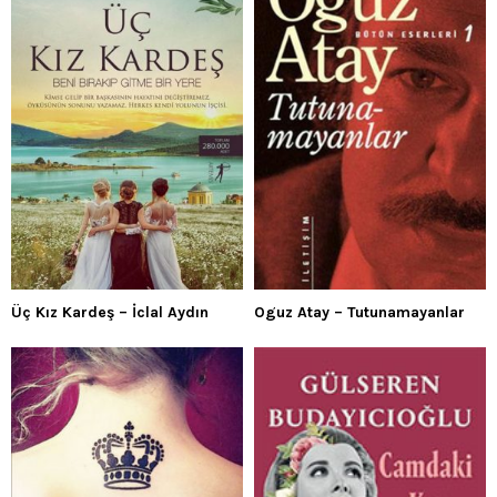
Üç Kız Kardeş – İclal Aydın
Oguz Atay – Tutunamayanlar