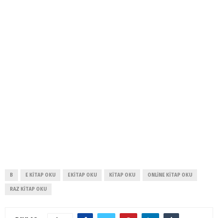
B
E KITAP OKU
EKITAP OKU
KITAP OKU
ONLINE KITAP OKU
RAZ KITAP OKU