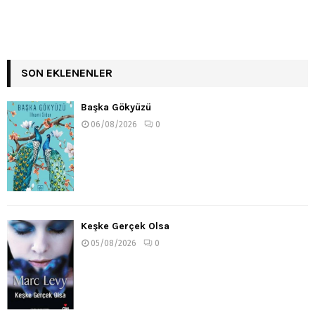
SON EKLENENLER
Başka Gökyüzü
06/08/2026
0
Keşke Gerçek Olsa
05/08/2026
0