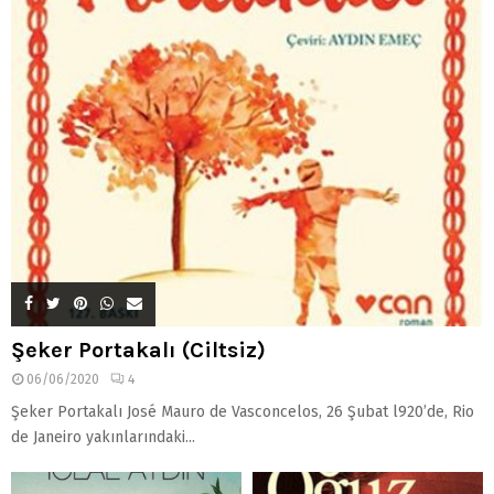
Şeker Portakalı (Ciltsiz)
06/06/2020
4
Şeker Portakalı José Mauro de Vasconcelos, 26 Şubat l920’de, Rio
de Janeiro yakınlarındaki...