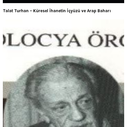
Talat Turhan – Küresel İhanetin İçyüzü ve Arap Baharı