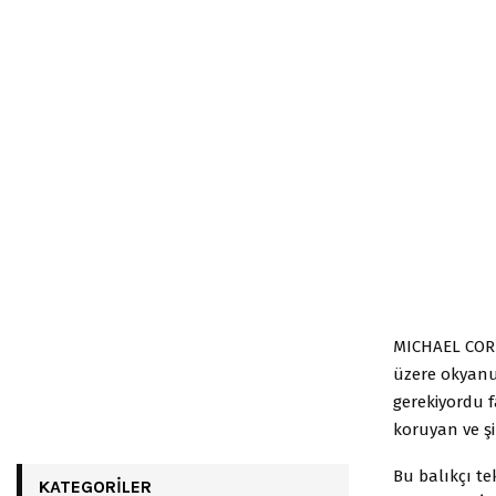
MICHAEL CORL
üzere okyan
gerekiyordu f
koruyan ve şi
Bu balıkçı te
KATEGORILER