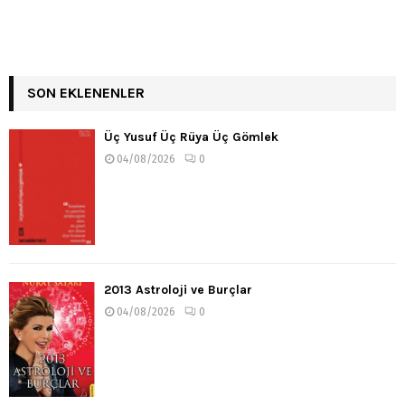
SON EKLENENLER
Üç Yusuf Üç Rüya Üç Gömlek
04/08/2026
0
2013 Astroloji ve Burçlar
04/08/2026
0