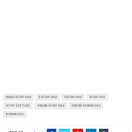
BIRAZ KITAP OKU
E KITAP OKU
EKITAP OKU
KITAP OKU
KITAP ÖZETLERI
ONLINE KITAP OKU
ONLINE ROMAN OKU
ROMAN OKU