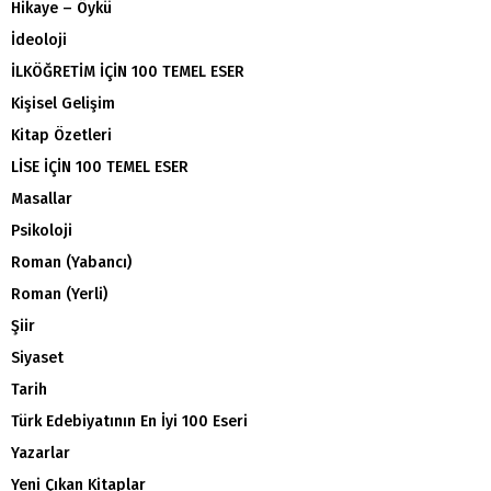
Hikaye – Öykü
İdeoloji
İLKÖĞRETİM İÇİN 100 TEMEL ESER
Kişisel Gelişim
Kitap Özetleri
LİSE İÇİN 100 TEMEL ESER
Masallar
Psikoloji
Roman (Yabancı)
Roman (Yerli)
Şiir
Siyaset
Tarih
Türk Edebiyatının En İyi 100 Eseri
Yazarlar
Yeni Çıkan Kitaplar