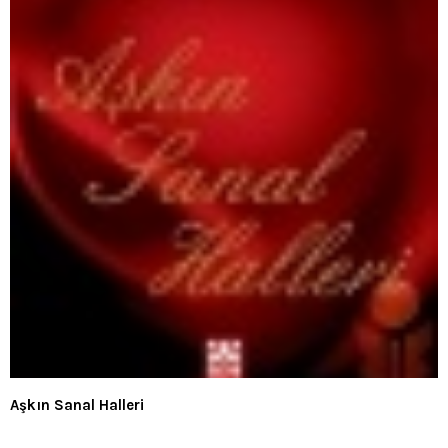
Aşkın Sanal Halleri