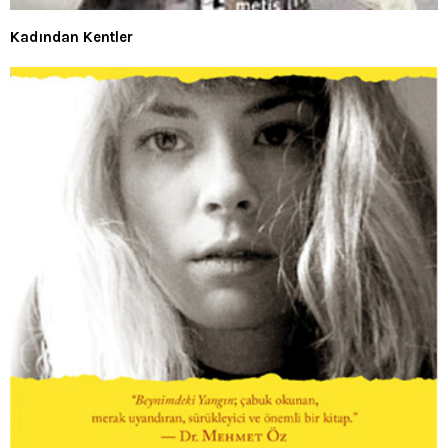
Kadından Kentler