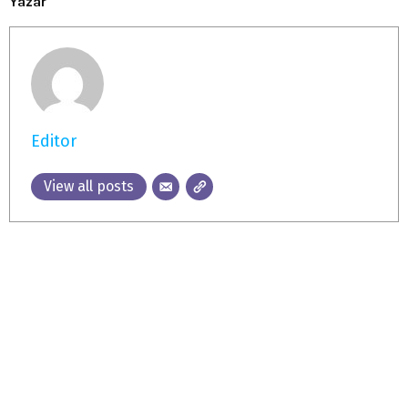
Yazar
Editor
View all posts