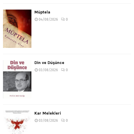
Müptela
04/08/2026
0
Din ve Düşünce
03/08/2026
0
Kar Melekleri
03/08/2026
0