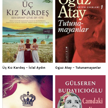
Üç Kız Kardeş – İclal Aydın
Oguz Atay – Tutunamayanlar