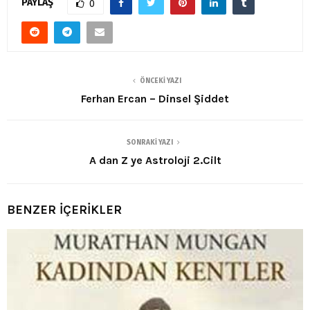
PAYLAŞ
0
ÖNCEKI YAZI
Ferhan Ercan – Dinsel Şiddet
SONRAKI YAZI
A dan Z ye Astroloji 2.Cilt
BENZER İÇERİKLER