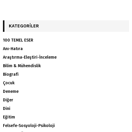
KATEGORILER
100 TEMEL ESER
Anı-Hatıra
Araştırma-Eleştiri-İnceleme
Bilim & Mühendislik
Biografi
Çocuk
Deneme
Diğer
Dini
Eğitim
Felsefe-Sosyoloji-Psikoloji