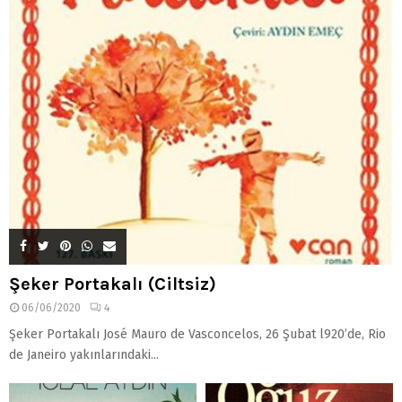
Şeker Portakalı (Ciltsiz)
06/06/2020
4
Şeker Portakalı José Mauro de Vasconcelos, 26 Şubat l920’de, Rio
de Janeiro yakınlarındaki...