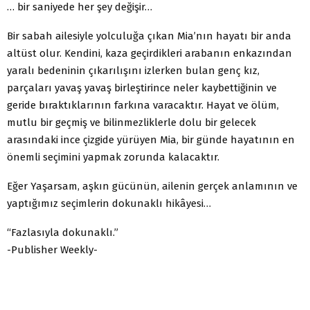
… bir saniyede her şey değişir…
Bir sabah ailesiyle yolculuğa çıkan Mia’nın hayatı bir anda
altüst olur. Kendini, kaza geçirdikleri arabanın enkazından
yaralı bedeninin çıkarılışını izlerken bulan genç kız,
parçaları yavaş yavaş birleştirince neler kaybettiğinin ve
geride bıraktıklarının farkına varacaktır. Hayat ve ölüm,
mutlu bir geçmiş ve bilinmezliklerle dolu bir gelecek
arasındaki ince çizgide yürüyen Mia, bir günde hayatının en
önemli seçimini yapmak zorunda kalacaktır.
Eğer Yaşarsam, aşkın gücünün, ailenin gerçek anlamının ve
yaptığımız seçimlerin dokunaklı hikâyesi…
“Fazlasıyla dokunaklı.”
-Publisher Weekly-