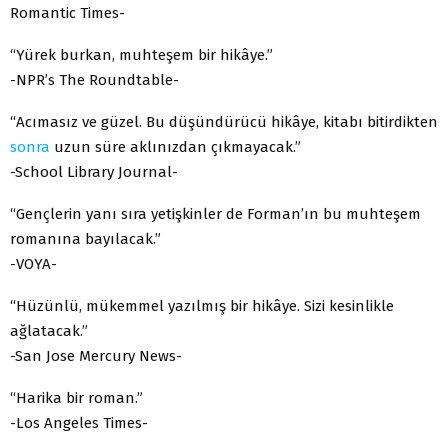
Romantic Times-
“Yürek burkan, muhteşem bir hikâye.”
-NPR’s The Roundtable-
“Acımasız ve güzel. Bu düşündürücü hikâye, kitabı bitirdikten
sonra
uzun süre aklınızdan çıkmayacak.”
-School Library Journal-
“Gençlerin yanı sıra yetişkinler de Forman’ın bu muhteşem
romanına bayılacak.”
-VOYA-
“Hüzünlü, mükemmel yazılmış bir hikâye. Sizi kesinlikle
ağlatacak.”
-San Jose Mercury News-
“Harika bir roman.”
-Los Angeles Times-