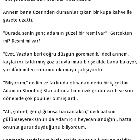
Annem bana üzerinden dumanlar çıkan bir kupa kahve ile
gazete uzattı.
“Burada senin genç adamın güzel bir resmi var.” “Gerçekten
mi? Resmi mi var?”
“Evet. Yazdan beri doğru düzgün göremedik,” dedi annem,
kaşlarını kaldırmış göz ucuyla imalı bir şekilde bana bakıyor,
yüz ifâdemden ruhumu okumaya çalışıyordu.
“Biliyorum,” dedim ve farkında olmadan derin bir iç çektim.
Adam’ın Shooting Star adında bir müzik grubu vardı ve son
dönemde çok popüler olmuşlardı.
“Ah, şöhret, gençliği boşa harcamaktır,” dedi babam
gülümseyerek Onun da Adam için heyecanlandığını, hatta
onunla gurur duyduğunu biliyordum.