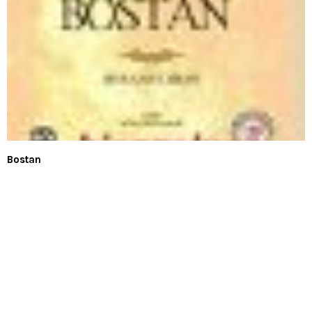
Bostan