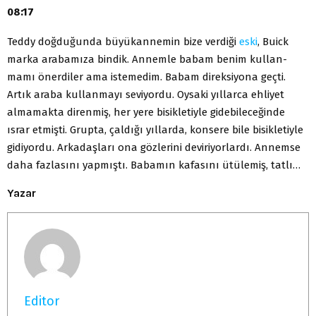
08:17
Teddy doğduğunda büyükannemin bize verdiği
eski
, Buick
marka arabamıza bindik. Annemle babam benim kullan­
mamı önerdiler ama istemedim. Babam direksiyona geçti.
Artık araba kullanmayı seviyordu. Oysaki yıllarca ehliyet
almamakta direnmiş, her yere bisikletiyle gidebileceğinde
ısrar etmişti. Grupta, çaldığı yıllarda, konsere bile bisikletiyle
gidiyordu. Arkadaşları ona gözlerini deviriyorlardı. Annemse
daha fazlasını yapmıştı. Babamın kafasını ütülemiş, tatlı…
Yazar
Editor