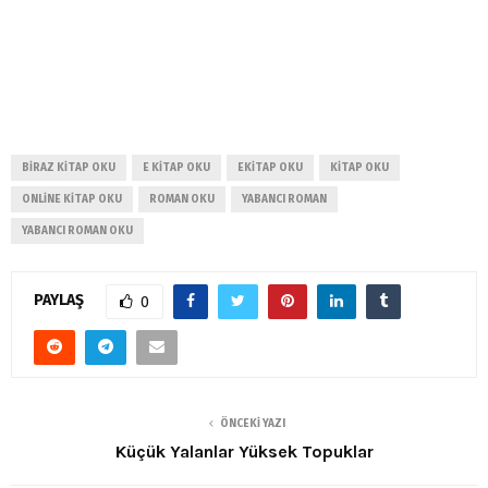
BIRAZ KITAP OKU
E KITAP OKU
EKITAP OKU
KITAP OKU
ONLINE KITAP OKU
ROMAN OKU
YABANCI ROMAN
YABANCI ROMAN OKU
PAYLAŞ
0
ÖNCEKI YAZI
Küçük Yalanlar Yüksek Topuklar