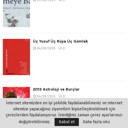
Üç Yusuf Üç Rüya Üç Gömlek
04/08/2026
0
2013 Astroloji ve Burçlar
04/08/2026
0
İnternet sitemizden en iyi şekilde faydalanabilmeniz ve internet
sitemize yapacağınız ziyaretleri kişiselleştirebilmek için
çerezlerden faydalanıyoruz. İstediğiniz zaman çerez ayarlarınızı
değiştirebilirsiniz.
Kabul et
Daha fazla oku