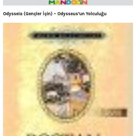
Odysseia (Gençler İçin) – Odysseus’un Yolculuğu