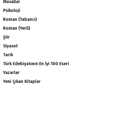
Masallar
Psikoloji
Roman (Yabancı)
Roman (Yerli)
Şiir
Siyaset
Tarih
Türk Edebiyatının En İyi 100 Eseri
Yazarlar
Yeni Çıkan Kitaplar