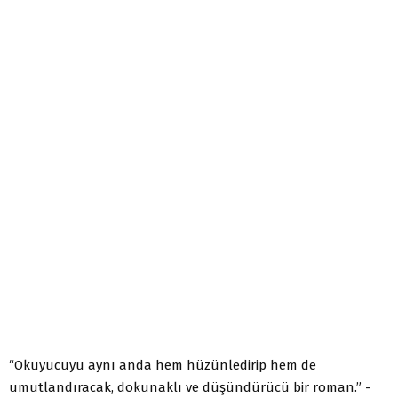
“Okuyucuyu aynı anda hem hüzünledirip hem de
umutlandıracak, dokunaklı ve düşündürücü bir roman.” -