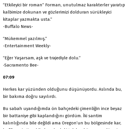
“Etkileyici bir roman” Forman, unutulmaz karakterler yaratıp
kalbimize dokunan ve gözlerimizi dolduran sürükleyici
kitaplar yazmakta usta.”
-Buffalo News-
“Mükemmel yazılmış.”
-Entertainment Weekly-
“Eğer Yaşarsam, aşk ve trajediyle dolu.”
-Sacramento Bee-
07:09
Herkes kar yüzünden olduğunu düşünüyordu. Aslında bu,
bir bakıma doğru sayılırdı.
Bu sabah uyandığımda ön bahçedeki çimenliğin ince beyaz
bir battaniye gibi kaplandığını gördüm. İki santim
kalınlığında bile değildi ama Oregon’un bu bölgesinde kar,