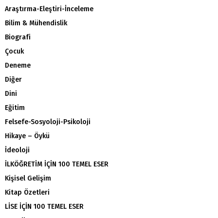
Araştırma-Eleştiri-İnceleme
Bilim & Mühendislik
Biografi
Çocuk
Deneme
Diğer
Dini
Eğitim
Felsefe-Sosyoloji-Psikoloji
Hikaye – Öykü
İdeoloji
İLKÖĞRETİM İÇİN 100 TEMEL ESER
Kişisel Gelişim
Kitap Özetleri
LİSE İÇİN 100 TEMEL ESER