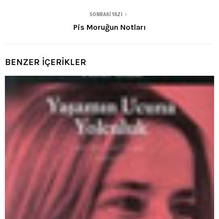
SONRAKI YAZI
Pis Moruğun Notları
BENZER İÇERİKLER